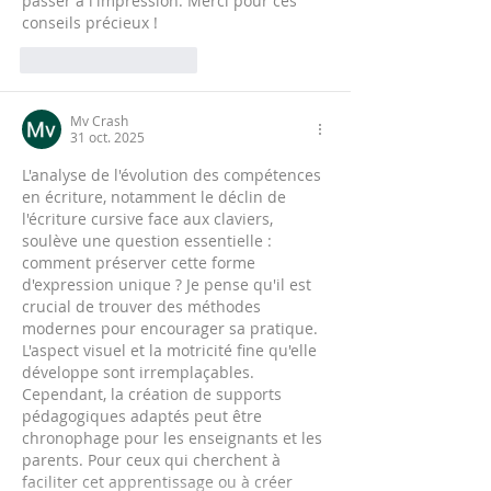
passer à l'impression. Merci pour ces 
conseils précieux !
J'aime
Répondre
Mv Crash
31 oct. 2025
L'analyse de l'évolution des compétences 
en écriture, notamment le déclin de 
l'écriture cursive face aux claviers, 
soulève une question essentielle : 
comment préserver cette forme 
d'expression unique ? Je pense qu'il est 
crucial de trouver des méthodes 
modernes pour encourager sa pratique. 
L'aspect visuel et la motricité fine qu'elle 
développe sont irremplaçables. 
Cependant, la création de supports 
pédagogiques adaptés peut être 
chronophage pour les enseignants et les 
parents. Pour ceux qui cherchent à 
faciliter cet apprentissage ou à créer 