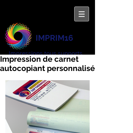
IMPRIM16
Impressions
tous supports
Impression de carnet
autocopiant personnalisé