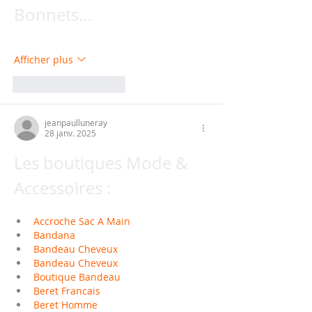
Bonnets…
Afficher plus
J'aime
Répondre
jeanpaulluneray
28 janv. 2025
Les boutiques Mode & 
Accessoires :
Accroche Sac A Main
Bandana
Bandeau Cheveux
Bandeau Cheveux
Boutique Bandeau
Beret Francais
Beret Homme